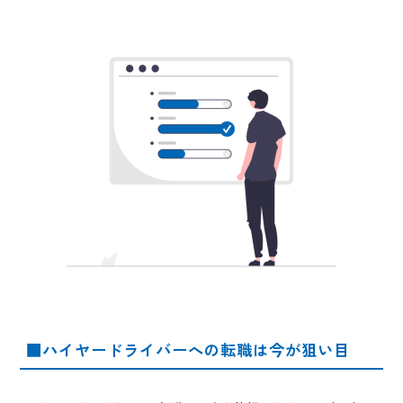
■ハイヤードライバーへの転職は今が狙い目