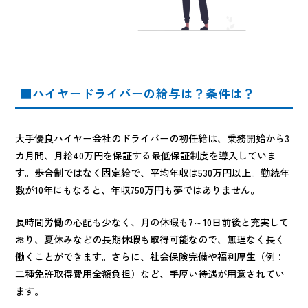
■ハイヤードライバーの給与は？条件は？
大手優良ハイヤー会社のドライバーの初任給は、乗務開始から3
カ月間、月給40万円を保証する最低保証制度を導入していま
す。歩合制ではなく固定給で、平均年収は530万円以上。勤続年
数が10年にもなると、年収750万円も夢ではありません。
長時間労働の心配も少なく、月の休暇も7～10日前後と充実して
おり、夏休みなどの長期休暇も取得可能なので、無理なく長く
働くことができます。さらに、社会保険完備や福利厚生（例：
二種免許取得費用全額負担）など、手厚い待遇が用意されてい
ます。