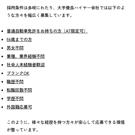
採用条件は多岐にわたり、大手優良ハイヤー会社では以下のよ
うな方々を幅広く募集しています。
普通自動車免許をお持ちの方（AT限定可）
56歳までの方
男女不問
業種、業界経験不問
社会人未経験者歓迎
ブランクOK
職歴不問
転職回数不問
学歴不問
外国籍応募可
このように、様々な経歴を持つ方々が安心して応募できる環境
が整っています。